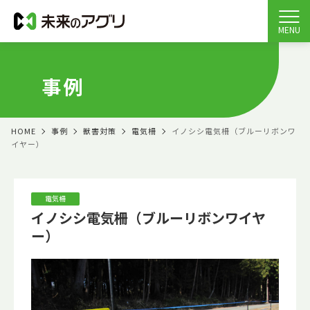
MENU
事例
HOME
事例
獣害対策
電気柵
イノシシ電気柵（ブルーリボンワ
イヤー）
電気柵
イノシシ電気柵（ブルーリボンワイヤ
ー）