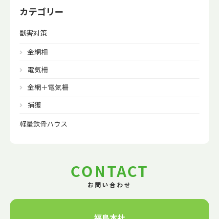
カテゴリー
獣害対策
金網柵
電気柵
金網＋電気柵
捕獲
軽量鉄骨ハウス
CONTACT
お問い合わせ
福島本社