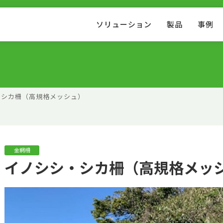
ソリューション
製品
事例
・シカ柵（高規格メッシュ）
金網柵
イノシシ・シカ柵（高規格メッ