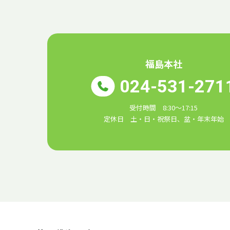
福島本社
024-531-271
受付時間 8:30～17:15
定休日 土・日・祝祭日、盆・年末年始