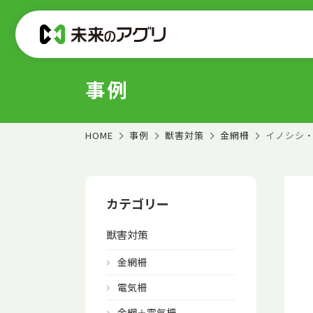
事例
HOME
事例
獣害対策
金網柵
イノシシ
カテゴリー
獣害対策
金網柵
電気柵
金網＋電気柵