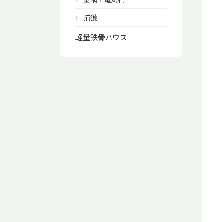
捕獲
軽量鉄骨ハウス