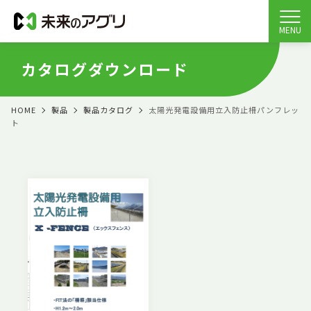
MENU
カタログダウンロード
HOME
製品
製品カタログ
太陽光発電設備用立入防止柵パンフレッ
ト