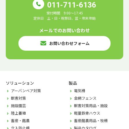
011-711-6136
受付時間 9:00～17:45
定休日 土・日・祝祭日、盆・年末年始
メールでのお問い合わせ
お問い合わせフォーム
ソリューション
製品
アーバンベア対策
電気柵
獣害対策
金網フェンス
施設園芸
獣害対策用品・施設
陸上養殖
軽量鉄骨ハウス
畜産・酪農
畜産酪農用品・牧柵
立入防止柵
製品カタログ