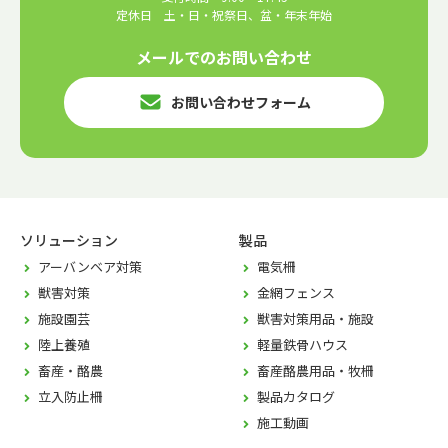
定休日 土・日・祝祭日、盆・年末年始
メールでのお問い合わせ
お問い合わせフォーム
ソリューション
製品
アーバンベア対策
電気柵
獣害対策
金網フェンス
施設園芸
獣害対策用品・施設
陸上養殖
軽量鉄骨ハウス
畜産・酪農
畜産酪農用品・牧柵
立入防止柵
製品カタログ
施工動画