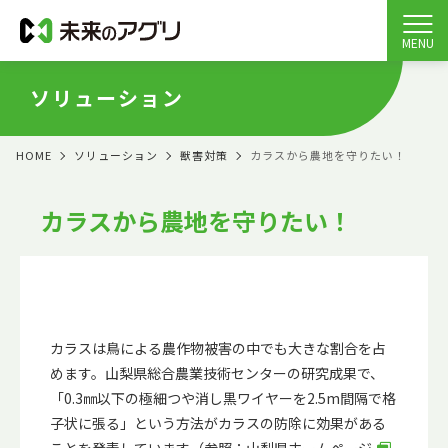
MENU
ソリューション
HOME
ソリューション
獣害対策
カラスから農地を守りたい！
カラスから農地を守りたい！
カラスは鳥による農作物被害の中でも大きな割合を占
めます。山梨県総合農業技術センターの研究成果で、
「0.3㎜以下の極細つや消し黒ワイヤーを2.5m間隔で格
子状に張る」という方法がカラスの防除に効果がある